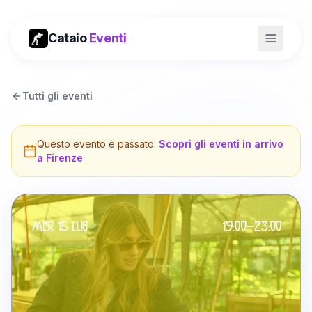
Cataio
Eventi
Tutti gli eventi
Questo evento è passato.
Scopri gli eventi in arrivo
a
Firenze