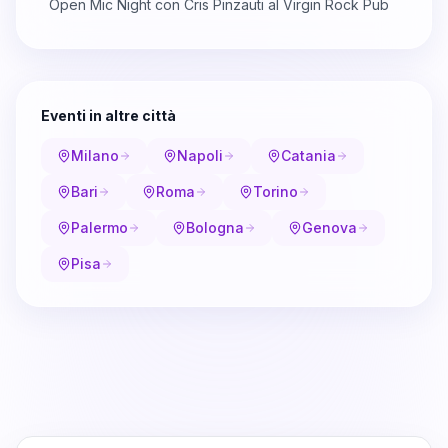
Open Mic Night con Cris Pinzauti al Virgin Rock Pub
Eventi in altre città
Milano
Napoli
Catania
Bari
Roma
Torino
Palermo
Bologna
Genova
Pisa