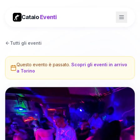
Cataio
Eventi
Tutti gli eventi
Questo evento è passato.
Scopri gli eventi in arrivo
a
Torino