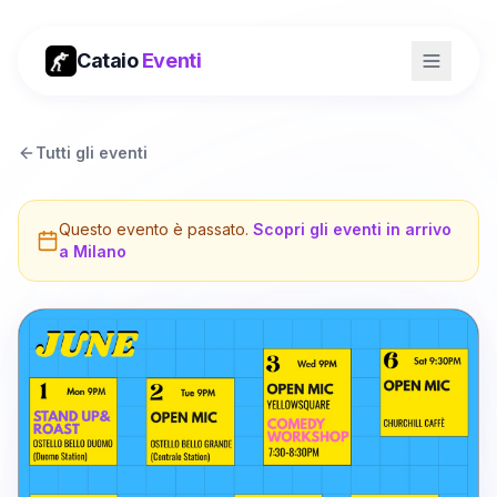
Cataio
Eventi
Tutti gli eventi
Questo evento è passato.
Scopri gli eventi in arrivo
a
Milano