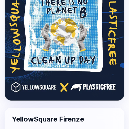
YellowSquare Firenze