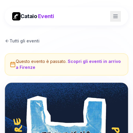
Cataio
Eventi
Tutti gli eventi
Questo evento è passato.
Scopri gli eventi in arrivo
a
Firenze