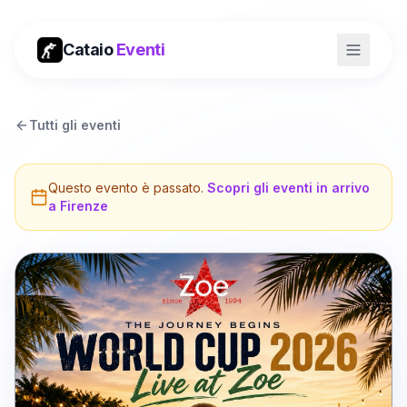
Cataio
Eventi
Tutti gli eventi
Questo evento è passato.
Scopri gli eventi in arrivo
a
Firenze